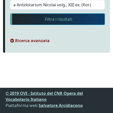
Filtra i risultati
Ricerca avanzata
© 2019 OVI - Istituto del CNR Opera del
Vocabolario Italiano
Piattaforma web
Salvatore Arcidiacono