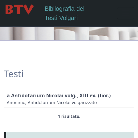
Bibliografia dei
Testi Volgari
Testi
a Antidotarium Nicolai volg., XIII ex. (fior.)
Anonimo, Antidotarium Nicolai volgarizzato
1 risultato.