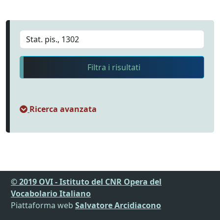
Filtra i risultati
Ricerca avanzata
© 2019 OVI - Istituto del CNR Opera del
Vocabolario Italiano
Piattaforma web
Salvatore Arcidiacono