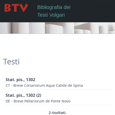
Bibliografia dei
Testi Volgari
Testi
Stat. pis., 1302
CT - Breve Coriariorum Aque Calide de Spina
Stat. pis., 1302 (2)
DE - Breve Pellariorum de Ponte Novo
2 risultati.