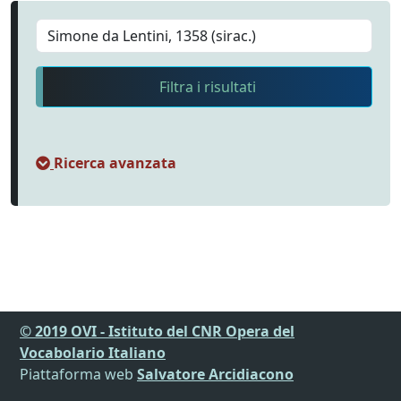
Filtra i risultati
Ricerca avanzata
© 2019 OVI - Istituto del CNR Opera del
Vocabolario Italiano
Piattaforma web
Salvatore Arcidiacono