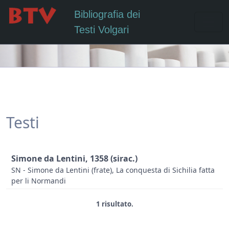
Bibliografia dei
Testi Volgari
Testi
Simone da Lentini, 1358 (sirac.)
SN - Simone da Lentini (frate), La conquesta di Sichilia fatta
per li Normandi
1 risultato.