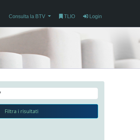
Consulta la BTV
TLIO
Login
Filtra i risultati