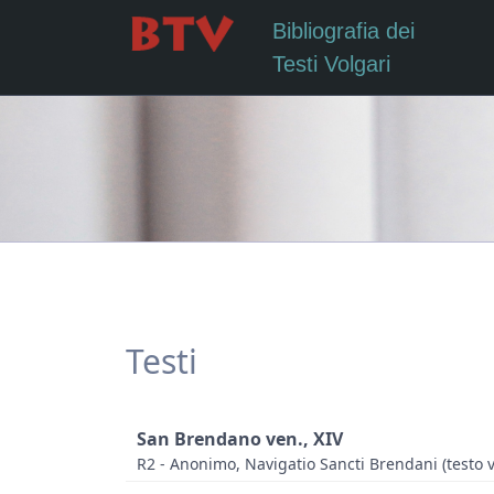
Bibliografia dei
Testi Volgari
Testi
San Brendano ven., XIV
R2 - Anonimo, Navigatio Sancti Brendani (testo 