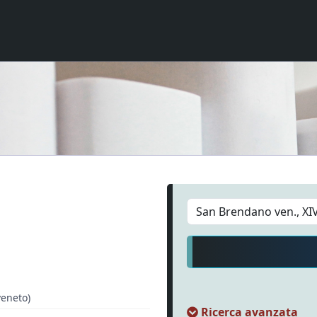
veneto)
Ricerca avanzata