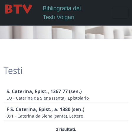
Bibliografia dei
Testi Volgari
Testi
S. Caterina, Epist., 1367-77 (sen.)
EQ - Caterina da Siena (santa), Epistolario
F S. Caterina, Epist., a. 1380 (sen.)
091 - Caterina da Siena (santa), Lettere
2 risultati.