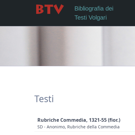
Bibliografia dei
Testi Volgari
Testi
Rubriche Commedia, 1321-55 (fior.)
SD - Anonimo, Rubriche della Commedia