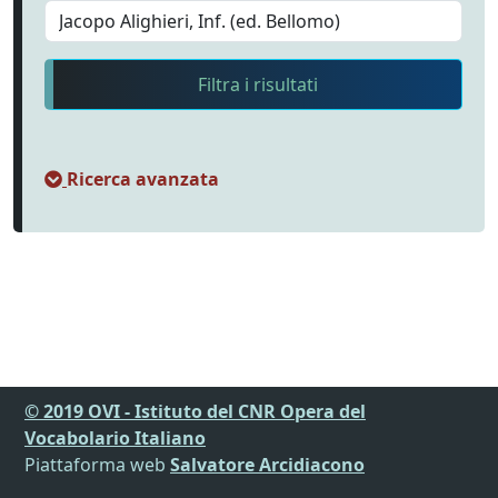
Filtra i risultati
Ricerca avanzata
© 2019 OVI - Istituto del CNR Opera del
Vocabolario Italiano
Piattaforma web
Salvatore Arcidiacono