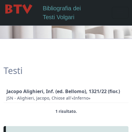
Bibliografia dei
Testi Volgari
Testi
Jacopo Alighieri, Inf. (ed. Bellomo), 1321/22 (fior.)
JSN - Alighieri, Jacopo, Chiose all'«Inferno»
1 risultato.