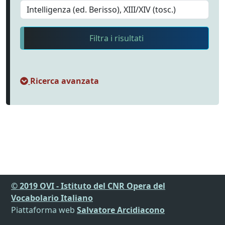
Filtra i risultati
Ricerca avanzata
© 2019 OVI - Istituto del CNR Opera del
Vocabolario Italiano
Piattaforma web
Salvatore Arcidiacono