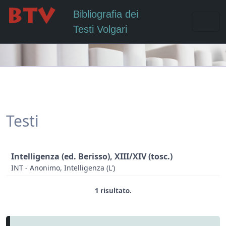
Bibliografia dei
Testi Volgari
Testi
Intelligenza (ed. Berisso), XIII/XIV (tosc.)
INT - Anonimo, Intelligenza (L')
1 risultato.