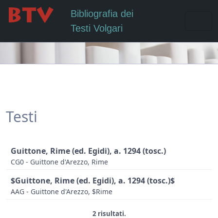
Bibliografia dei
Testi Volgari
Testi
Guittone, Rime (ed. Egidi), a. 1294 (tosc.)
CG0 - Guittone d'Arezzo, Rime
$Guittone, Rime (ed. Egidi), a. 1294 (tosc.)$
AAG - Guittone d'Arezzo, $Rime
2 risultati.