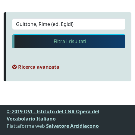
Filtra i risultati
Ricerca avanzata
© 2019 OVI - Istituto del CNR Opera del
Vocabolario Italiano
Piattaforma web
Salvatore Arcidiacono