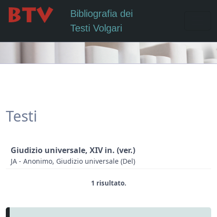
Bibliografia dei
Testi Volgari
Testi
Giudizio universale, XIV in. (ver.)
JA - Anonimo, Giudizio universale (Del)
1 risultato.