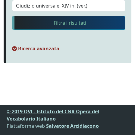
Filtra i risultati
Ricerca avanzata
© 2019 OVI - Istituto del CNR Opera del
Vocabolario Italiano
Piattaforma web
Salvatore Arcidiacono