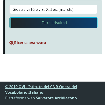
Filtra i risultati
Ricerca avanzata
© 2019 OVI - Istituto del CNR Opera del
Vocabolario Italiano
Piattaforma web
Salvatore Arcidiacono