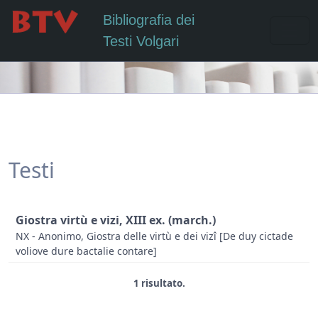
Bibliografia dei
Testi Volgari
Testi
Giostra virtù e vizi, XIII ex. (march.)
NX - Anonimo, Giostra delle virtù e dei vizî [De duy cictade
voliove dure bactalie contare]
1 risultato.