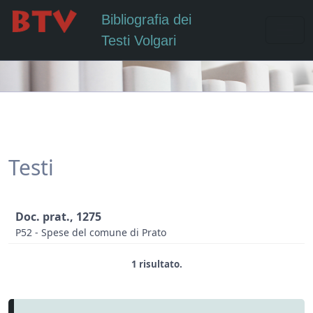
Bibliografia dei
Testi Volgari
Testi
Doc. prat., 1275
P52 - Spese del comune di Prato
1 risultato.