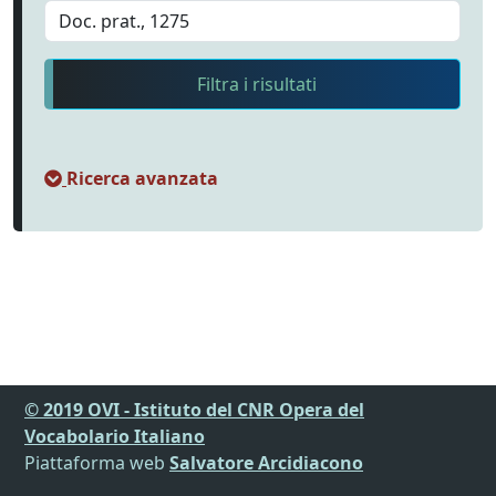
Filtra i risultati
Ricerca avanzata
© 2019 OVI - Istituto del CNR Opera del
Vocabolario Italiano
Piattaforma web
Salvatore Arcidiacono