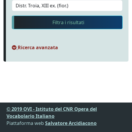
Filtra i risultati
Ricerca avanzata
© 2019 OVI - Istituto del CNR Opera del
Vocabolario Italiano
Piattaforma web
Salvatore Arcidiacono