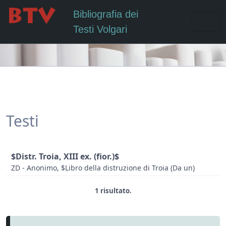
Bibliografia dei
Testi Volgari
Testi
$Distr. Troia, XIII ex. (fior.)$
ZD - Anonimo, $Libro della distruzione di Troia (Da un)
1 risultato.