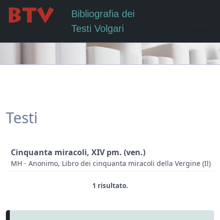
Bibliografia dei
Testi Volgari
Testi
Cinquanta miracoli, XIV pm. (ven.)
MH - Anonimo, Libro dei cinquanta miracoli della Vergine (Il)
1 risultato.