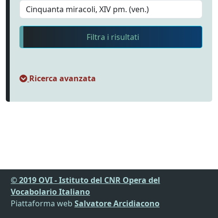
Filtra i risultati
Ricerca avanzata
© 2019 OVI - Istituto del CNR Opera del
Vocabolario Italiano
Piattaforma web
Salvatore Arcidiacono