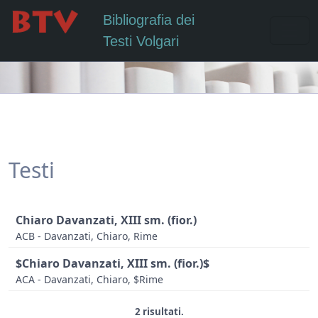
Bibliografia dei
Testi Volgari
Testi
Chiaro Davanzati, XIII sm. (fior.)
ACB - Davanzati, Chiaro, Rime
$Chiaro Davanzati, XIII sm. (fior.)$
ACA - Davanzati, Chiaro, $Rime
2 risultati.