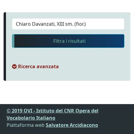
Filtra i risultati
Ricerca avanzata
© 2019 OVI - Istituto del CNR Opera del
Vocabolario Italiano
Piattaforma web
Salvatore Arcidiacono