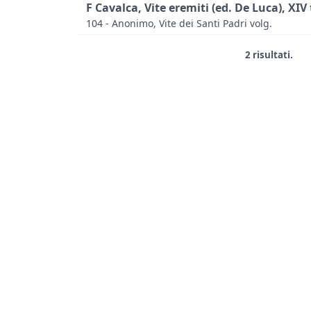
F Cavalca, Vite eremiti (ed. De Luca), XIV t.
104 - Anonimo, Vite dei Santi Padri volg.
2 risultati.