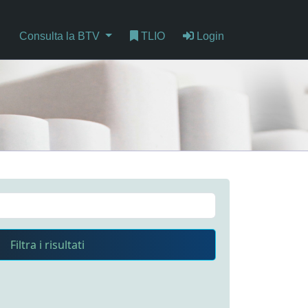
Consulta la BTV
TLIO
Login
Filtra i risultati