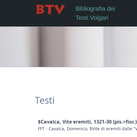
Bibliografia dei
Testi Volgari
Testi
$Cavalca, Vite eremiti, 1321-30 (pis.>fior.
FFT - Cavalca, Domenico, $Vite di eremiti dalle "V