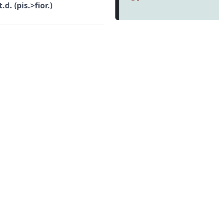
d. (pis.>fior.)