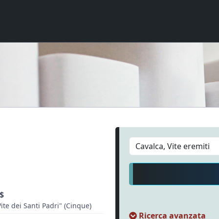
)$
ite dei Santi Padri" (Cinque)
Ricerca avanzata