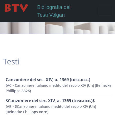
Bibliografia dei
Testi Volgari
Testi
Canzoniere del sec. XIV, a. 1369 (tosc.occ.)
IAC - Canzoniere italiano inedito del secolo XIV (Un) (Beinecke
Phillipps 8826)
$Canzoniere del sec. XIV, a. 1369 (tosc.occ.)$
IAB - $Canzoniere italiano inedito del secolo XIV (Un)
(Beinecke Phillipps 8826)