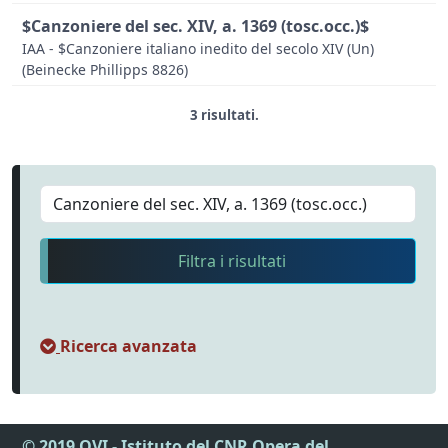
$Canzoniere del sec. XIV, a. 1369 (tosc.occ.)$
IAA - $Canzoniere italiano inedito del secolo XIV (Un)
(Beinecke Phillipps 8826)
3 risultati.
Filtra i risultati
Ricerca avanzata
© 2019 OVI - Istituto del CNR Opera del