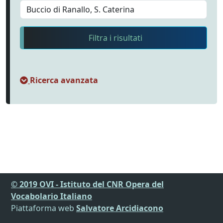
Filtra i risultati
Ricerca avanzata
© 2019 OVI - Istituto del CNR Opera del
Vocabolario Italiano
Piattaforma web
Salvatore Arcidiacono