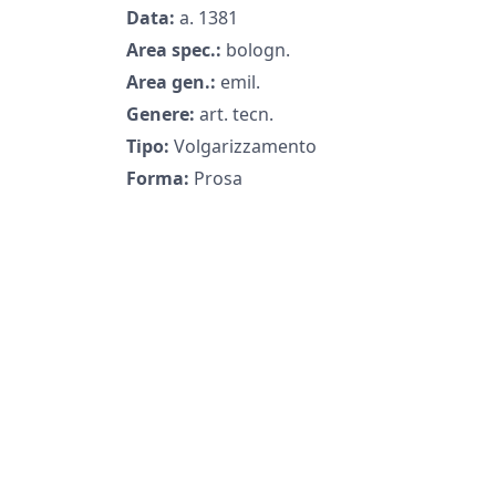
Data:
a. 1381
Area spec.:
bologn.
Area gen.:
emil.
Genere:
art. tecn.
Tipo:
Volgarizzamento
Forma:
Prosa