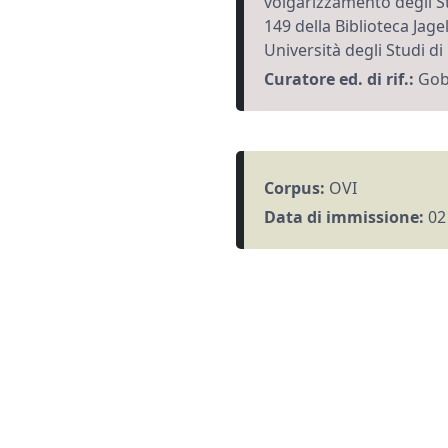
volgarizzamento degli St
149 della Biblioteca Jage
Università degli Studi di
Curatore ed. di rif.:
Gobb
Corpus:
OVI
Data di immissione:
02