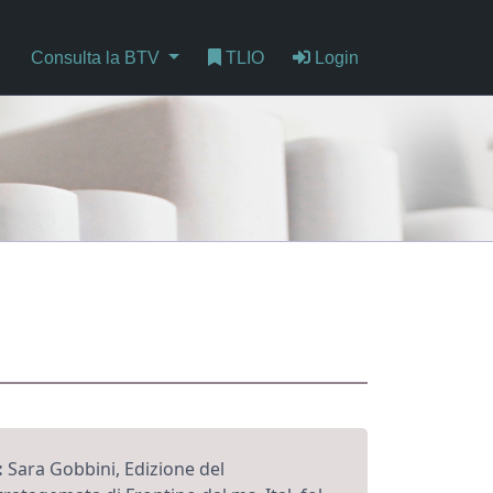
Consulta la BTV
TLIO
Login
:
Sara Gobbini, Edizione del