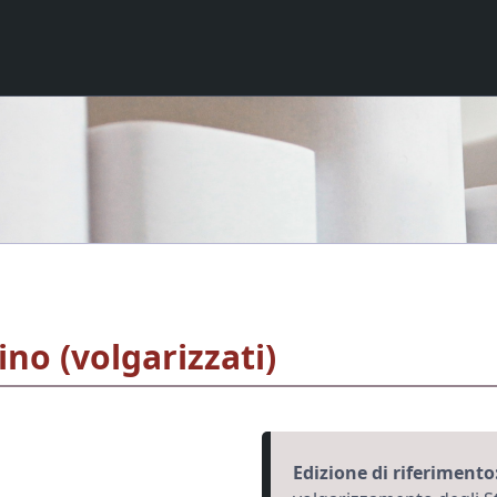
no (volgarizzati)
Edizione di riferimento