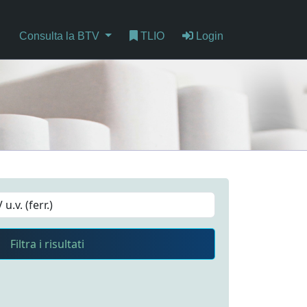
Consulta la BTV
TLIO
Login
Filtra i risultati