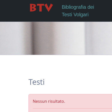
Bibliografia dei
Testi Volgari
Testi
Nessun risultato.