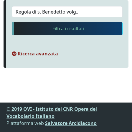
Filtra i risultati
Ricerca avanzata
© 2019 OVI - Istituto del CNR Opera del
Vocabolario Italiano
Piattaforma web
Salvatore Arcidiacono